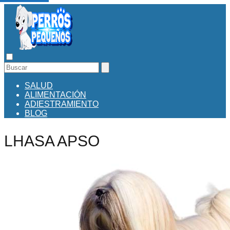
SALUD
ALIMENTACIÓN
ADIESTRAMIENTO
BLOG
LHASA APSO