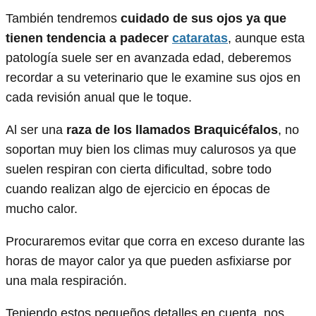
También tendremos
cuidado de sus ojos ya que
tienen tendencia a padecer
cataratas
, aunque esta
patología suele ser en avanzada edad, deberemos
recordar a su veterinario que le examine sus ojos en
cada revisión anual que le toque.
Al ser una
raza de los llamados Braquicéfalos
, no
soportan muy bien los climas muy calurosos ya que
suelen respiran con cierta dificultad, sobre todo
cuando realizan algo de ejercicio en épocas de
mucho calor.
Procuraremos evitar que corra en exceso durante las
horas de mayor calor ya que pueden asfixiarse por
una mala respiración.
Teniendo estos pequeños detalles en cuenta, nos