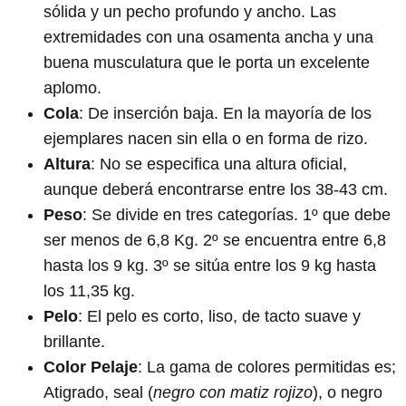
sólida y un pecho profundo y ancho. Las
extremidades con una osamenta ancha y una
buena musculatura que le porta un excelente
aplomo.
Cola
: De inserción baja. En la mayoría de los
ejemplares nacen sin ella o en forma de rizo.
Altura
: No se especifica una altura oficial,
aunque deberá encontrarse entre los 38-43 cm.
Peso
: Se divide en tres categorías. 1º que debe
ser menos de 6,8 Kg. 2º se encuentra entre 6,8
hasta los 9 kg. 3º se sitúa entre los 9 kg hasta
los 11,35 kg.
Pelo
: El pelo es corto, liso, de tacto suave y
brillante.
Color Pelaje
: La gama de colores permitidas es;
Atigrado, seal (
negro con matiz rojizo
), o negro