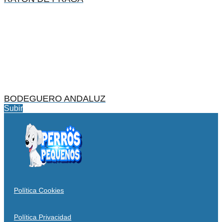
BODEGUERO ANDALUZ
Subir
Política Cookies
Política Privacidad