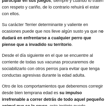
participar en sus juegos
, siempre y cuando lo traten
con respeto y cariño, de lo contrario rehuirá el estar
con ellos.
Su carácter Terrier determinante y valiente en
ocasiones puede que nos lleve algún susto ya que n
o
dudará en enfrentarse a cualquier perro que
piense que a invadido su territorio
.
Desde el día siguiente en el que se encuentre al
corriente de todas sus vacunas procuraremos de
sociabilizarlo con otros perros para evitar que tenga
conductas agresivas durante la edad adulta.
Otro de los comportamientos que deberemos corregir
desde bien temprana edad es
su impulso
irrefrenable a correr detrás de todo aquel pequeño
animal que se le cruce
, este instinto puede