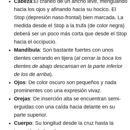
Cabeza
:El cráneo de un ancho leve, menguando
hacia los ojos y afinando hacia su hocico. El
Stop (depresión naso-frontal) bien marcada. La
medida desde el Stop a la trufa (de color negra)
deberá ser un poco más corta que desde el Stop
hacia el occipucio.
Mandíbula
: Son bastante fuertes con unos
dientes cerrando en tijera (
al cerrar la boca los
dientes de abajo descansan en la parte inferior
de los de arriba
).
Ojos
: De color oscuro son pequeños y nada
prominentes con una expresión vivaz.
Orejas
: De inserción alta se encuentran semi-
erguidas con una caída hacia delante en su
parte superior.
Cuerpo
: Su longitud desde la cruz hasta la