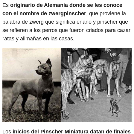
Es
originario de Alemania donde se les conoce
con el nombre de zwergpinscher
, que proviene la
palabra de zwerg que significa enano y pinscher que
se refieren a los perros que fueron criados para cazar
ratas y alimañas en las casas.
Los
inicios del Pinscher Miniatura datan de finales