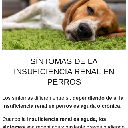
SÍNTOMAS DE LA
INSUFICIENCIA RENAL EN
PERROS
Los síntomas difieren entre sí,
dependiendo de si la
insuficiencia renal en perros es aguda o crónica
.
Cuando la
insuficiencia renal es aguda, los
síntomas
son repentinos y bastante graves pudiendo