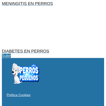
MENINGITIS EN PERROS
DIABETES EN PERROS
Subir
Política Cookies