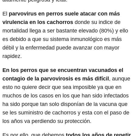
El
parvovirus en perros suele atacar con más
virulencia en los cachorros
donde su indice de
mortalidad llega a ser bastante elevado (80%) y ello
es debido a que su sistema inmunológico es más
débil y la enfermedad puede avanzar con mayor
rapidez.
En los perros que se encuentran vacunados el
contagio de la parvovirosis es más difícil
, aunque
esto no quiere decir que sea imposible ya que en
muchos de los casos en los que han sido infectados
ha sido porque tan solo disponían de la vacuna que
se les suministro de cachorros y esta con el paso de
los años va perdiendo su protección.
Es por ello, que debemos
todos los años de repetir