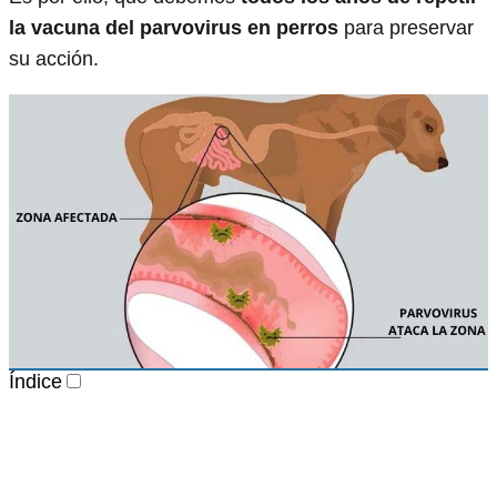
la vacuna del parvovirus en perros
para preservar
su acción.
Índice