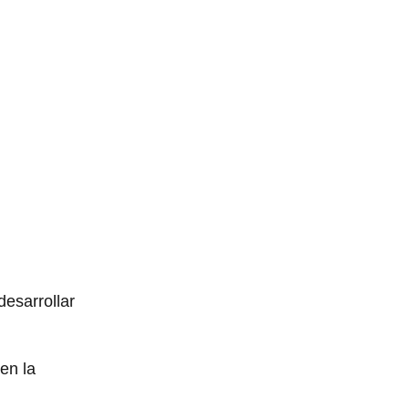
esarrollar
en la