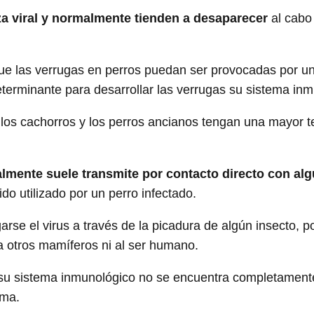
za viral y normalmente tienden a desaparecer
al cabo
 que las verrugas en perros puedan ser provocadas por u
determinante para desarrollar las verrugas su sistema in
e los cachorros y los perros ancianos tengan una mayor 
lmente suele transmite por contacto directo con alg
o utilizado por un perro infectado.
se el virus a través de la picadura de algún insecto, po
 a otros mamíferos ni al ser humano.
 su sistema inmunológico no se encuentra completament
oma.