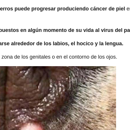
perros puede progresar produciendo cáncer de piel
e
puestos en algún momento de su vida al virus del p
rse alrededor de los labios, el hocico y la lengua.
ona de los genitales o en el contorno de los ojos.