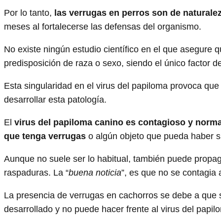
Por lo tanto,
las verrugas en perros son de naturale
meses al fortalecerse las defensas del organismo.
No existe ningún estudio científico en el que asegure
predisposición de raza o sexo, siendo el único factor 
Esta singularidad en el virus del papiloma provoca qu
desarrollar esta patología.
El
virus del papiloma canino es contagioso y norma
que tenga verrugas
o algún objeto que pueda haber sid
Aunque no suele ser lo habitual, también puede propagar
raspaduras. La “
buena noticia
”, es que no se contagia
La presencia de verrugas en cachorros se debe a que
desarrollado y no puede hacer frente al virus del papil