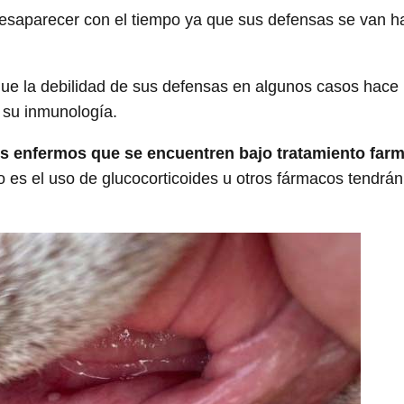
desaparecer con el tiempo ya que sus defensas se van h
que la debilidad de sus defensas en algunos casos hace
 su inmunología.
s enfermos que se encuentren bajo tratamiento far
 es el uso de glucocorticoides u otros fármacos tendrá