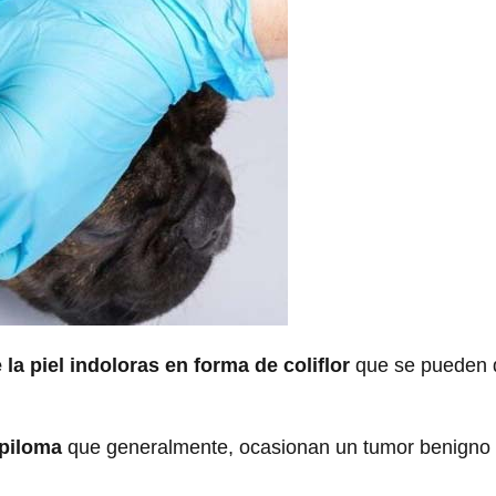
a piel indoloras en forma de coliflor
que se pueden d
apiloma
que generalmente, ocasionan un tumor benigno 