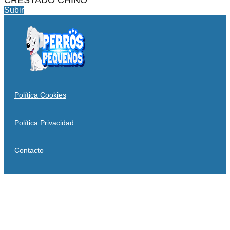
CRESTADO CHINO
Subir
Política Cookies
Política Privacidad
Contacto