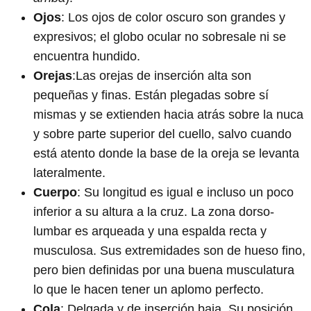
Ojos
: Los ojos de color oscuro son grandes y
expresivos; el globo ocular no sobresale ni se
encuentra hundido.
Orejas
:Las orejas de inserción alta son
pequeñas y finas. Están plegadas sobre sí
mismas y se extienden hacia atrás sobre la nuca
y sobre parte superior del cuello, salvo cuando
está atento donde la base de la oreja se levanta
lateralmente.
Cuerpo
: Su longitud es igual e incluso un poco
inferior a su altura a la cruz. La zona dorso-
lumbar es arqueada y una espalda recta y
musculosa. Sus extremidades son de hueso fino,
pero bien definidas por una buena musculatura
lo que le hacen tener un aplomo perfecto.
Cola
: Delgada y de inserción baja. Su posición