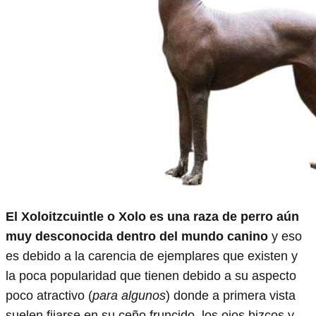
El Xoloitzcuintle o Xolo es una raza de perro aún
muy desconocida dentro del mundo canino
y eso
es debido a la carencia de ejemplares que existen y
la poca popularidad que tienen debido a su aspecto
poco atractivo (
para algunos
) donde a primera vista
suelen fijarse en su ceño fruncido, los ojos bizcos y