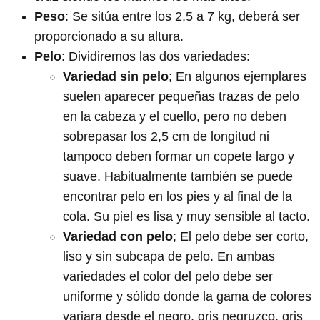
Peso
: Se sitúa entre los 2,5 a 7 kg, deberá ser
proporcionado a su altura.
Pelo
: Dividiremos las dos variedades:
Variedad sin pelo
; En algunos ejemplares
suelen aparecer pequeñas trazas de pelo
en la cabeza y el cuello, pero no deben
sobrepasar los 2,5 cm de longitud ni
tampoco deben formar un copete largo y
suave. Habitualmente también se puede
encontrar pelo en los pies y al final de la
cola. Su piel es lisa y muy sensible al tacto.
Variedad con pelo
; El pelo debe ser corto,
liso y sin subcapa de pelo. En ambas
variedades el color del pelo debe ser
uniforme y sólido donde la gama de colores
variara desde el negro, gris negruzco, gris