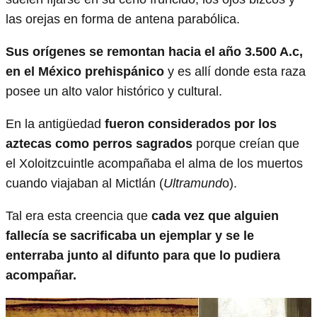
las orejas en forma de antena parabólica.
Sus orígenes se remontan hacia el año 3.500 A.c,
en el México prehispánico
y es allí donde esta raza
posee un alto valor histórico y cultural.
En la antigüedad
fueron considerados por los
aztecas como perros sagrados
porque creían que
el Xoloitzcuintle acompañaba el alma de los muertos
cuando viajaban al Mictlán (
Ultramund
o).
Tal era esta creencia que
cada vez que alguien
fallecía se sacrificaba un ejemplar y se le
enterraba junto al difunto para que lo pudiera
acompañar.