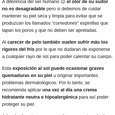
A diferencia del ser humano 😉
el olor de su sudor
no es desagradable
pero si debemos de cuidar
mantener su piel seca y limpia para evitar que se
produzcan los llamados “
comedones
” espinillas que
tapan los poros y que no deben ser apretadas.
Al
carecer de pelo también suelen sufrir más los
rigores del frío
por lo que no dudaran de exponerse
a cualquier rayo de sol para poder calentar su cuerpo.
Esta
exposición al sol puede ocasionar graves
quemaduras en su piel
u originar importantes
problemas dermatológicos. Por lo tanto, se
recomienda aplicar
una vez al día una crema
hidratante neutra e hipoalergénica
para así poder
proteger su piel.