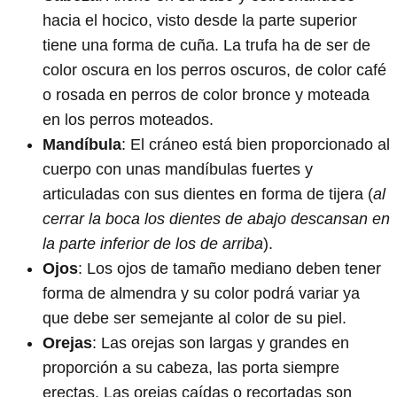
hacia el hocico, visto desde la parte superior
tiene una forma de cuña. La trufa ha de ser de
color oscura en los perros oscuros, de color café
o rosada en perros de color bronce y moteada
en los perros moteados.
Mandíbula
: El cráneo está bien proporcionado al
cuerpo con unas mandíbulas fuertes y
articuladas con sus dientes en forma de tijera (
al
cerrar la boca los dientes de abajo descansan en
la parte inferior de los de arriba
).
Ojos
: Los ojos de tamaño mediano deben tener
forma de almendra y su color podrá variar ya
que debe ser semejante al color de su piel.
Orejas
: Las orejas son largas y grandes en
proporción a su cabeza, las porta siempre
erectas. Las orejas caídas o recortadas son