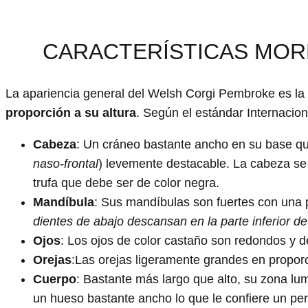
CARACTERÍSTICAS MOR
La apariencia general del Welsh Corgi Pembroke es l
proporción a su altura
. Según el estándar Internacio
Cabeza
: Un cráneo bastante ancho en su base que
naso-frontal
) levemente destacable. La cabeza se 
trufa que debe ser de color negra.
Mandíbula
: Sus mandíbulas son fuertes con una p
dientes de abajo descansan en la parte inferior de
Ojos
: Los ojos de color castaño son redondos y
Orejas
:Las orejas ligeramente grandes en propor
Cuerpo
: Bastante más largo que alto, su zona lu
un hueso bastante ancho lo que le confiere un pe