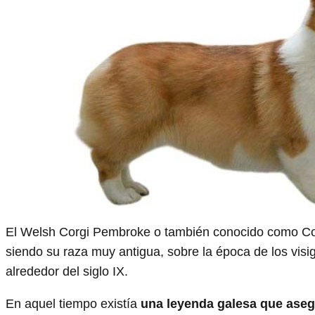
El Welsh Corgi Pembroke o también conocido como Co
siendo su raza muy antigua, sobre la época de los visi
alrededor del siglo IX.
En aquel tiempo existía
una leyenda galesa que asegu