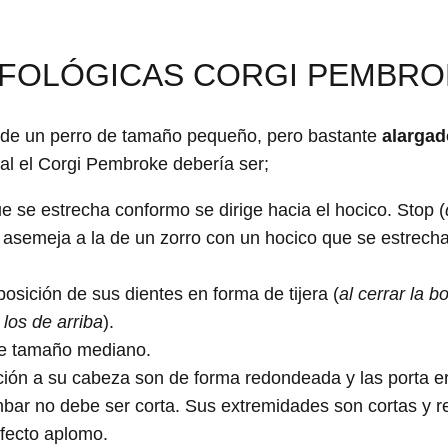
FOLÓGICAS CORGI PEMBRO
a de un perro de tamaño pequeño, pero bastante
alargad
nal el Corgi Pembroke debería ser;
 se estrecha conformo se dirige hacia el hocico. Stop (
asemeja a la de un zorro con un hocico que se estrecha
osición de sus dientes en forma de tijera (
al cerrar la b
 los de arriba
).
 de tamaño mediano.
ción a su cabeza son de forma redondeada y las porta e
mbar no debe ser corta. Sus extremidades son cortas y r
rfecto aplomo.