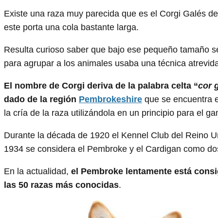
Existe una raza muy parecida que es el Corgi Galés d
este porta una cola bastante larga.
Resulta curioso saber que bajo ese pequeño tamaño s
para agrupar a los animales usaba una técnica atrevid
El nombre de Corgi deriva de la palabra celta “
cor g
dado de la región
Pembrokeshire
que se encuentra en
la cría de la raza utilizándola en un principio para el g
Durante la década de 1920 el Kennel Club del Reino U
1934 se considera el Pembroke y el Cardigan como do
En la actualidad,
el Pembroke lentamente está cons
las 50 razas más conocidas
.