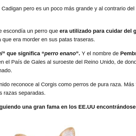
e Cadigan pero es un poco más grande y al contrario de
e escondía un perro que
era utilizado para cuidar del
a que era morder en sus patas traseras.
i
” que significa “
perro enano
”.
Y el nombre de
Pembr
 el País de Gales al suroeste del Reino Unido, de dond
anado.
nido reconoce al Corgis como perros de pura raza. Más 
s razas separadas.
iguiendo una gran fama en los EE.UU encontrándose