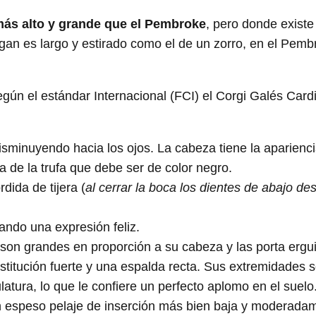
más alto y grande que el Pembroke
, pero donde existe
digan es largo y estirado como el de un zorro, en el Pem
egún el estándar Internacional (FCI) el Corgi Galés Car
isminuyendo hacia los ojos. La cabeza tiene la aparienc
a de la trufa que debe ser de color negro.
dida de tijera (
al cerrar la boca los dientes de abajo d
ndo una expresión feliz.
son grandes en proporción a su cabeza y las porta ergu
stitución fuerte y una espalda recta. Sus extremidades s
tura, lo que le confiere un perfecto aplomo en el suelo
un espeso pelaje de inserción más bien baja y moderadam