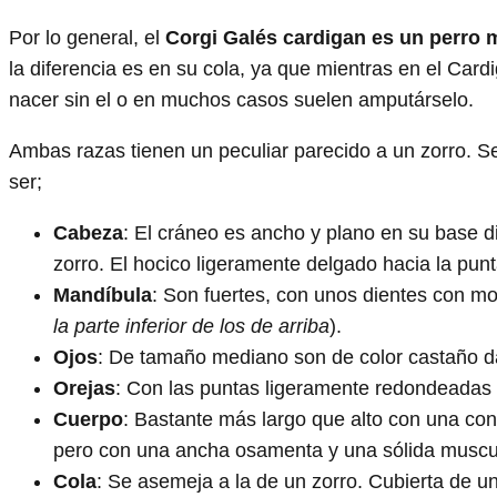
Por lo general, el
Corgi Galés cardigan es un perro 
la diferencia es en su cola, ya que mientras en el Car
nacer sin el o en muchos casos suelen amputárselo.
Ambas razas tienen un peculiar parecido a un zorro. S
ser;
Cabeza
: El cráneo es ancho y plano en su base d
zorro. El hocico ligeramente delgado hacia la punt
Mandíbula
: Son fuertes, con unos dientes con mor
la parte inferior de los de arriba
).
Ojos
: De tamaño mediano son de color castaño da
Orejas
: Con las puntas ligeramente redondeadas 
Cuerpo
: Bastante más largo que alto con una con
pero con una ancha osamenta y una sólida muscula
Cola
: Se asemeja a la de un zorro. Cubierta de 