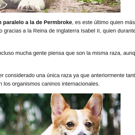
n paralelo a la de Permbroke
, es este último quien má
o gracias a la Reina de Inglaterra Isabel II, quien durant
, incluso mucha gente piensa que son la misma raza, aun
er considerado una única raza ya que anteriormente tant
 los organismos caninos internacionales.