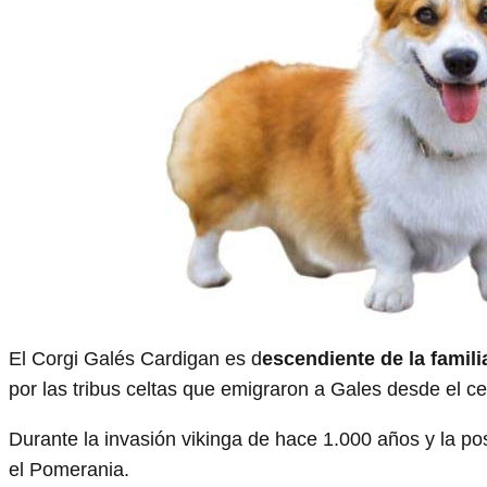
El Corgi Galés Cardigan es d
escendiente de la familia
por las tribus celtas que emigraron a Gales desde el ce
Durante la invasión vikinga de hace 1.000 años y la po
el Pomerania.