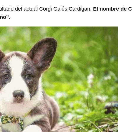
sultado del actual Corgi Galés Cardigan.
El nombre de C
ano”.